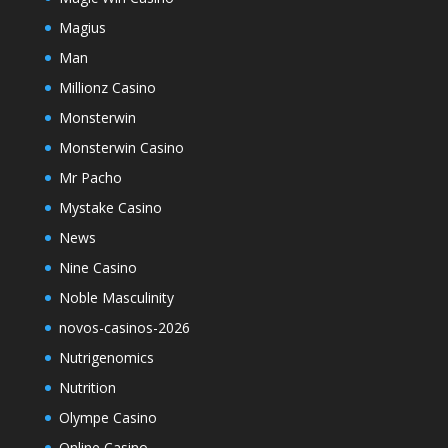
Magius
Man
Millionz Casino
Monsterwin
Monsterwin Casino
Mr Pacho
Mystake Casino
News
Nine Casino
Noble Masculinity
novos-casinos-2026
Nutrigenomics
Nutrition
Olympe Casino
Online Casino