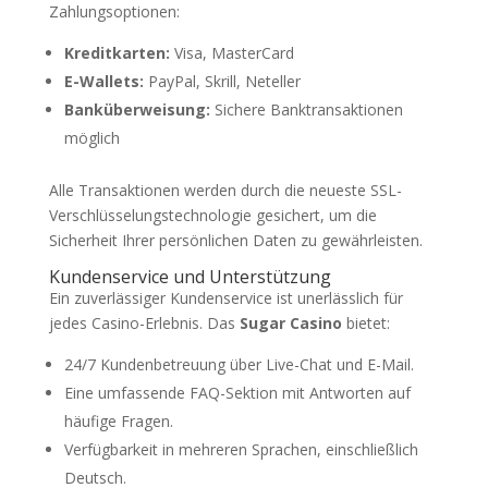
Zahlungsoptionen:
Kreditkarten:
Visa, MasterCard
E-Wallets:
PayPal, Skrill, Neteller
Banküberweisung:
Sichere Banktransaktionen
möglich
Alle Transaktionen werden durch die neueste SSL-
Verschlüsselungstechnologie gesichert, um die
Sicherheit Ihrer persönlichen Daten zu gewährleisten.
Kundenservice und Unterstützung
Ein zuverlässiger Kundenservice ist unerlässlich für
jedes Casino-Erlebnis. Das
Sugar Casino
bietet:
24/7 Kundenbetreuung über Live-Chat und E-Mail.
Eine umfassende FAQ-Sektion mit Antworten auf
häufige Fragen.
Verfügbarkeit in mehreren Sprachen, einschließlich
Deutsch.