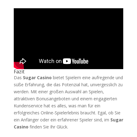
Fazit
Das
Sugar Casino
bietet Spielern eine aufregende und
süße Erfahrung, die das Potenzial hat, unvergesslich zu
werden. Mit einer großen Auswahl an Spielen,
attraktiven Bonusangeboten und einem engagierten
Kundenservice hat es alles, was man für ein
erfolgreiches Online-Spielerlebnis braucht. Egal, ob Sie
ein Anfänger oder ein erfahrener Spieler sind, im
Sugar
Casino
finden Sie Ihr Glück.