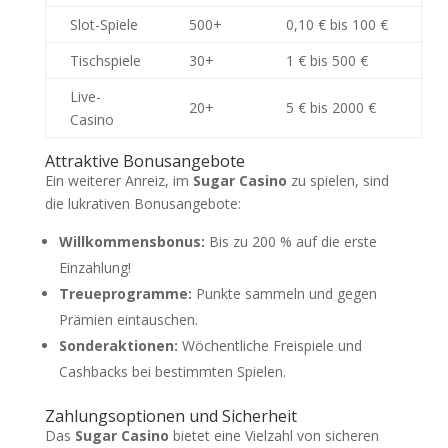
Slot-Spiele
500+
0,10 € bis 100 €
Tischspiele
30+
1 € bis 500 €
Live-
20+
5 € bis 2000 €
Casino
Attraktive Bonusangebote
Ein weiterer Anreiz, im
Sugar Casino
zu spielen, sind
die lukrativen Bonusangebote:
Willkommensbonus:
Bis zu 200 % auf die erste
Einzahlung!
Treueprogramme:
Punkte sammeln und gegen
Prämien eintauschen.
Sonderaktionen:
Wöchentliche Freispiele und
Cashbacks bei bestimmten Spielen.
Zahlungsoptionen und Sicherheit
Das
Sugar Casino
bietet eine Vielzahl von sicheren