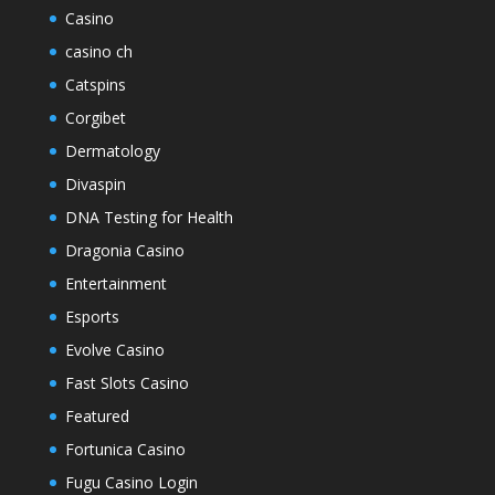
Casino
casino ch
Catspins
Corgibet
Dermatology
Divaspin
DNA Testing for Health
Dragonia Casino
Entertainment
Esports
Evolve Casino
Fast Slots Casino
Featured
Fortunica Casino
Fugu Casino Login