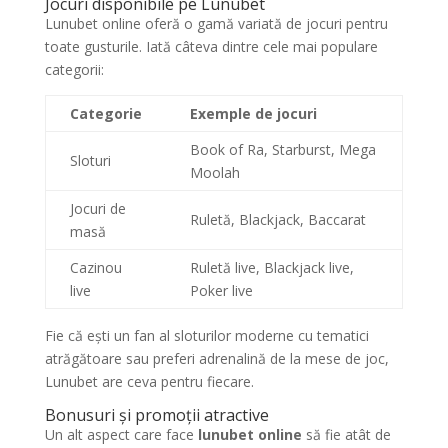
Jocuri disponibile pe Lunubet
Lunubet online oferă o gamă variată de jocuri pentru
toate gusturile. Iată câteva dintre cele mai populare
categorii:
Categorie
Exemple de jocuri
Book of Ra, Starburst, Mega
Sloturi
Moolah
Jocuri de
Ruletă, Blackjack, Baccarat
masă
Cazinou
Ruletă live, Blackjack live,
live
Poker live
Fie că ești un fan al sloturilor moderne cu tematici
atrăgătoare sau preferi adrenalină de la mese de joc,
Lunubet are ceva pentru fiecare.
Bonusuri și promoții atractive
Un alt aspect care face
lunubet online
să fie atât de