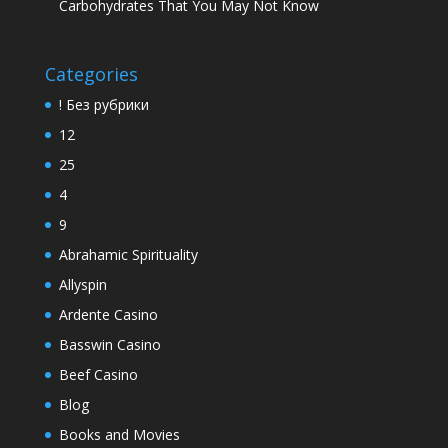
Carbohydrates That You May Not Know
Categories
! Без рубрики
12
25
4
9
Abrahamic Spirituality
Allyspin
Ardente Casino
Basswin Casino
Beef Casino
Blog
Books and Movies