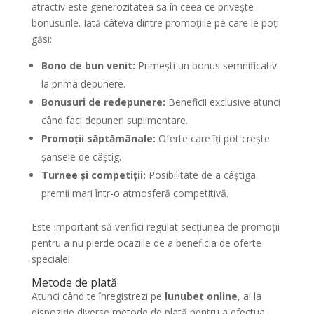
atractiv este generozitatea sa în ceea ce privește
bonusurile. Iată câteva dintre promoțiile pe care le poți
găsi:
Bono de bun venit:
Primești un bonus semnificativ
la prima depunere.
Bonusuri de redepunere:
Beneficii exclusive atunci
când faci depuneri suplimentare.
Promoții săptămânale:
Oferte care îți pot crește
șansele de câștig.
Turnee și competiții:
Posibilitate de a câștiga
premii mari într-o atmosferă competitivă.
Este important să verifici regulat secțiunea de promoții
pentru a nu pierde ocaziile de a beneficia de oferte
speciale!
Metode de plată
Atunci când te înregistrezi pe
lunubet online
, ai la
dispoziție diverse metode de plată pentru a efectua