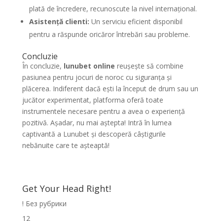
plată de încredere, recunoscute la nivel internațional.
Asistență clienti:
Un serviciu eficient disponibil
pentru a răspunde oricăror întrebări sau probleme.
Concluzie
În concluzie,
lunubet online
reușește să combine
pasiunea pentru jocuri de noroc cu siguranța și
plăcerea. Indiferent dacă ești la început de drum sau un
jucător experimentat, platforma oferă toate
instrumentele necesare pentru a avea o experiență
pozitivă. Așadar, nu mai aștepta! Intră în lumea
captivantă a Lunubet și descoperă câștigurile
nebănuite care te așteaptă!
Get Your Head Right!
! Без рубрики
12