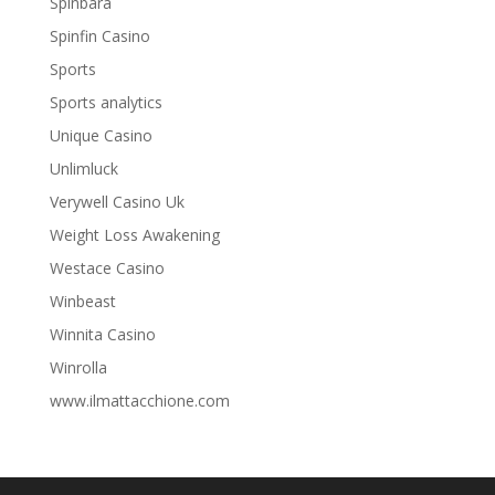
Spinbara
Spinfin Casino
Sports
Sports analytics
Unique Casino
Unlimluck
Verywell Casino Uk
Weight Loss Awakening
Westace Casino
Winbeast
Winnita Casino
Winrolla
www.ilmattacchione.com