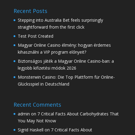
Recent Posts
Stepping into Australia Bet feels surprisingly
straightforward from the first click
Test Post Created
Magyar Online Casino élmény: hogyan érdemes
kihasználni a VIP program előnyeit?
Biztonságos játék a Magyar Online Casino-ban: a
legjobb kifizetési módok 2026
Monsterwin Casino: Die Top Plattform für Online-
Glücksspiel in Deutschland
Recent Comments
admin
on
7 Critical Facts About Carbohydrates That
You May Not Know
Sigrid Haskell
on
7 Critical Facts About