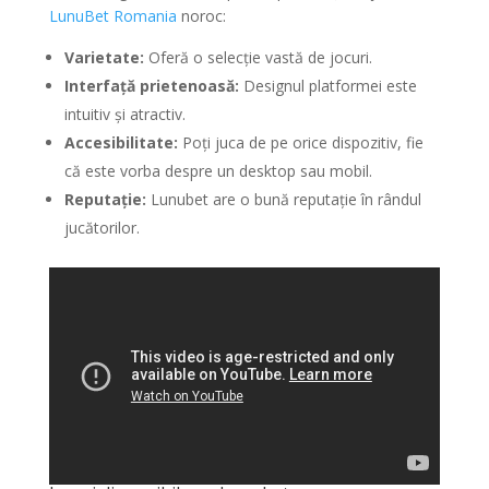
LunuBet Romania
noroc:
Varietate:
Oferă o selecție vastă de jocuri.
Interfață prietenoasă:
Designul platformei este
intuitiv și atractiv.
Accesibilitate:
Poți juca de pe orice dispozitiv, fie
că este vorba despre un desktop sau mobil.
Reputație:
Lunubet are o bună reputație în rândul
jucătorilor.