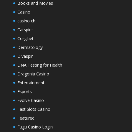
Books and Movies
Casino
casino ch
Catspins
Corgibet
Dermatology
Divaspin
DNA Testing for Health
Dragonia Casino
Entertainment
Esports
Evolve Casino
Fast Slots Casino
Featured
Fugu Casino Login