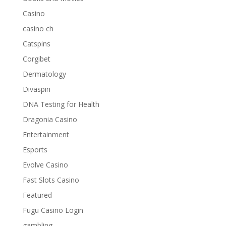
Casino
casino ch
Catspins
Corgibet
Dermatology
Divaspin
DNA Testing for Health
Dragonia Casino
Entertainment
Esports
Evolve Casino
Fast Slots Casino
Featured
Fugu Casino Login
gambling