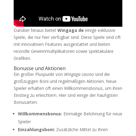
Darüber hinaus bietet
Wingaga de
einige exklusive
Spiele, die nur hier verfügbar sind. Diese Spiele sind oft
mit innovativen Features ausgestattet und bieten
reizvolle Gewinnmultiplikatoren sowie spektakuläre
Grafiken.
Bonusse und Aktionen
Ein großer Pluspunkt von
Wingaga casino
sind die
großzügigen Boni und regelmäßigen Aktionen. Neue
Spieler erhalten oft einen Willkommensbonus, um ihren
Einstieg zu erleichtern. Hier sind einige der häufigsten
Bonusarten:
Willkommensbonus:
Einmalige Belohnung für neue
Spieler
Einzahlungsboni:
Zusätzliche Mittel zu Ihren