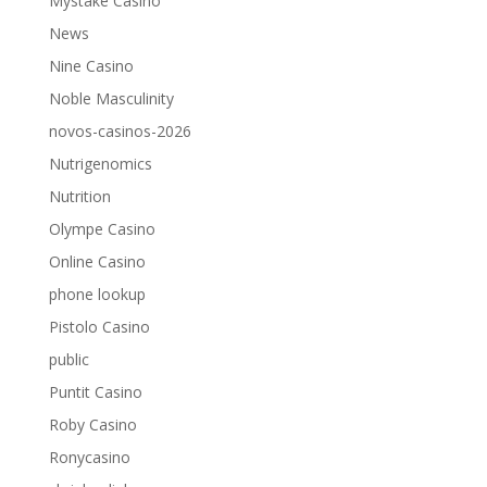
Mystake Casino
News
Nine Casino
Noble Masculinity
novos-casinos-2026
Nutrigenomics
Nutrition
Olympe Casino
Online Casino
phone lookup
Pistolo Casino
public
Puntit Casino
Roby Casino
Ronycasino