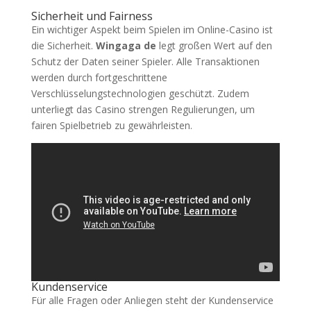
Sicherheit und Fairness
Ein wichtiger Aspekt beim Spielen im Online-Casino ist
die Sicherheit.
Wingaga de
legt großen Wert auf den
Schutz der Daten seiner Spieler. Alle Transaktionen
werden durch fortgeschrittene
Verschlüsselungstechnologien geschützt. Zudem
unterliegt das Casino strengen Regulierungen, um
fairen Spielbetrieb zu gewährleisten.
Kundenservice
Für alle Fragen oder Anliegen steht der Kundenservice