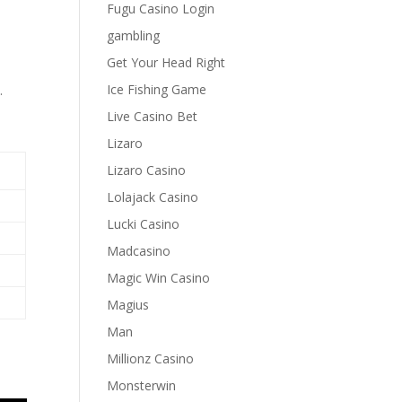
Fugu Casino Login
gambling
Get Your Head Right
Ice Fishing Game
.
Live Casino Bet
Lizaro
Lizaro Casino
Lolajack Casino
Lucki Casino
Madcasino
Magic Win Casino
Magius
Man
Millionz Casino
Monsterwin