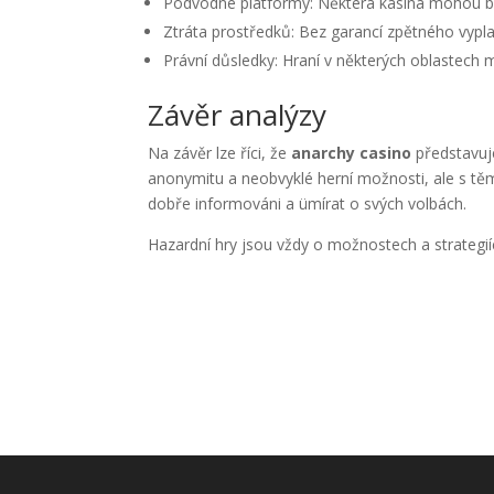
Podvodné platformy: Některá kasina mohou b
Ztráta prostředků: Bez garancí zpětného vypla
Právní důsledky: Hraní v některých oblastech
Závěr analýzy
Na závěr lze říci, že
anarchy casino
představuje
anonymitu a neobvyklé herní možnosti, ale s těmi
dobře informováni a ümírat o svých volbách.
Hazardní hry jsou vždy o možnostech a strategií