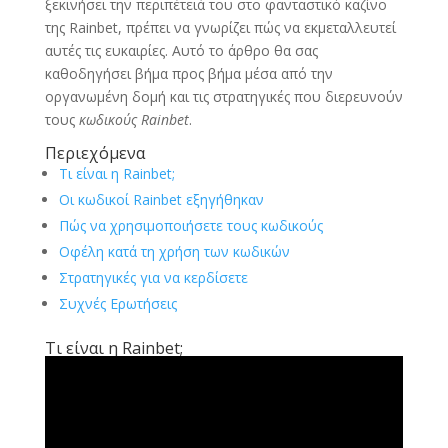
ξεκινήσει την περιπέτειά του στο φανταστικό καζίνο
της Rainbet, πρέπει να γνωρίζει πώς να εκμεταλλευτεί
αυτές τις ευκαιρίες. Αυτό το άρθρο θα σας
καθοδηγήσει βήμα προς βήμα μέσα από την
οργανωμένη δομή και τις στρατηγικές που διερευνούν
τους
κωδικούς Rainbet
.
Περιεχόμενα
Τι είναι η Rainbet;
Οι κωδικοί Rainbet εξηγήθηκαν
Πώς να χρησιμοποιήσετε τους κωδικούς
Οφέλη κατά τη χρήση των κωδικών
Στρατηγικές για να κερδίσετε
Συχνές Ερωτήσεις
Τι είναι η Rainbet;