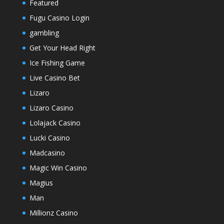
Featured
Fugu Casino Login
gambling
Get Your Head Right
Ice Fishing Game
Live Casino Bet
Lizaro
Lizaro Casino
Lolajack Casino
Lucki Casino
Madcasino
Magic Win Casino
Magius
Man
Millionz Casino