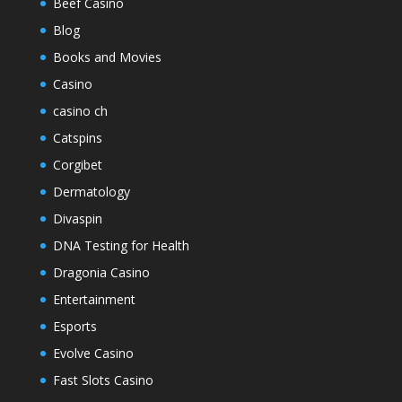
Beef Casino
Blog
Books and Movies
Casino
casino ch
Catspins
Corgibet
Dermatology
Divaspin
DNA Testing for Health
Dragonia Casino
Entertainment
Esports
Evolve Casino
Fast Slots Casino