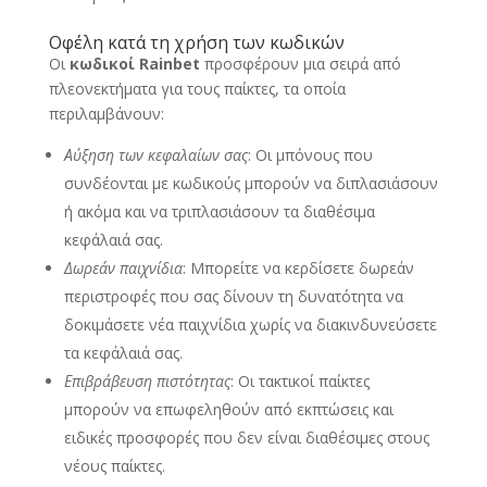
Οφέλη κατά τη χρήση των κωδικών
Οι
κωδικοί Rainbet
προσφέρουν μια σειρά από
πλεονεκτήματα για τους παίκτες, τα οποία
περιλαμβάνουν:
Αύξηση των κεφαλαίων σας
: Οι μπόνους που
συνδέονται με κωδικούς μπορούν να διπλασιάσουν
ή ακόμα και να τριπλασιάσουν τα διαθέσιμα
κεφάλαιά σας.
Δωρεάν παιχνίδια
: Μπορείτε να κερδίσετε δωρεάν
περιστροφές που σας δίνουν τη δυνατότητα να
δοκιμάσετε νέα παιχνίδια χωρίς να διακινδυνεύσετε
τα κεφάλαιά σας.
Επιβράβευση πιστότητας
: Οι τακτικοί παίκτες
μπορούν να επωφεληθούν από εκπτώσεις και
ειδικές προσφορές που δεν είναι διαθέσιμες στους
νέους παίκτες.