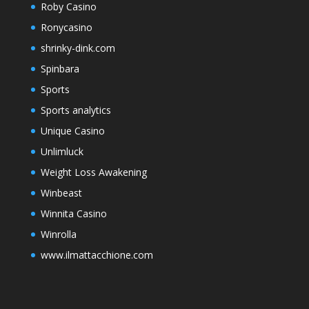
Roby Casino
Ronycasino
shrinky-dink.com
Spinbara
Sports
Sports analytics
Unique Casino
Unlimluck
Weight Loss Awakening
Winbeast
Winnita Casino
Winrolla
www.ilmattacchione.com