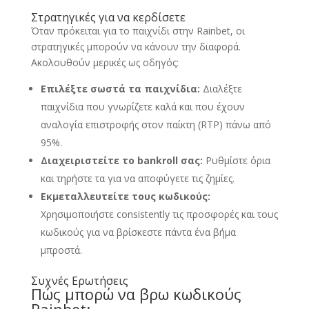
Στρατηγικές για να κερδίσετε
Όταν πρόκειται για το παιχνίδι στην Rainbet, οι
στρατηγικές μπορούν να κάνουν την διαφορά.
Ακολουθούν μερικές ως οδηγός:
Επιλέξτε σωστά τα παιχνίδια:
Διαλέξτε
παιχνίδια που γνωρίζετε καλά και που έχουν
αναλογία επιστροφής στον παίκτη (RTP) πάνω από
95%.
Διαχειριστείτε το bankroll σας:
Ρυθμίστε όρια
και τηρήστε τα για να αποφύγετε τις ζημίες.
Εκμεταλλευτείτε τους κωδικούς:
Χρησιμοποιήστε consistently τις προσφορές και τους
κωδικούς για να βρίσκεστε πάντα ένα βήμα
μπροστά.
Συχνές Ερωτήσεις
Πώς μπορώ να βρω κωδικούς