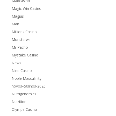
Madcasino
Magic Win Casino
Magius
Man
Millionz Casino
Monsterwin
Mr Pacho
Mystake Casino
News
Nine Casino
Noble Masculinity
novos-casinos-2026
Nutrigenomics
Nutrition
Olympe Casino