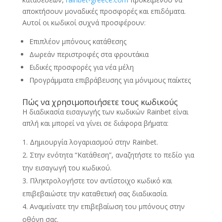
αποκτήσουν μοναδικές προσφορές και επιδόματα.
Αυτοί οι κωδικοί συχνά προσφέρουν:
Επιπλέον μπόνους κατάθεσης
Δωρεάν περιστροφές στα φρουτάκια
Ειδικές προσφορές για νέα μέλη
Προγράμματα επιβράβευσης για μόνιμους παίκτες
Πώς να χρησιμοποιήσετε τους κωδικούς
Η διαδικασία εισαγωγής των κωδικών Rainbet είναι
απλή και μπορεί να γίνει σε διάφορα βήματα:
Δημιουργία λογαριασμού στην Rainbet.
Στην ενότητα “Κατάθεση”, αναζητήστε το πεδίο για
την εισαγωγή του κωδικού.
Πληκτρολογήστε τον αντίστοιχο κωδικό και
επιβεβαιώστε την καταθετική σας διαδικασία.
Αναμείνατε την επιβεβαίωση του μπόνους στην
οθόνη σας.