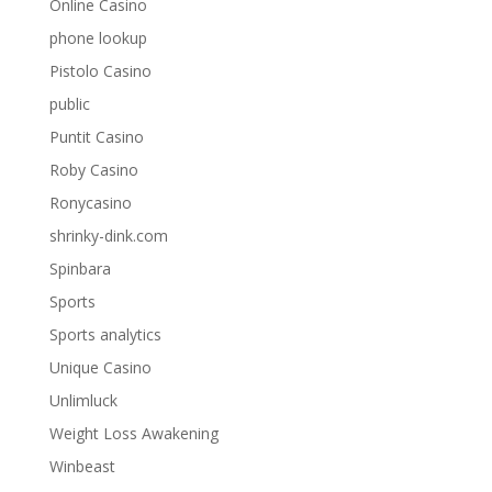
Online Casino
phone lookup
Pistolo Casino
public
Puntit Casino
Roby Casino
Ronycasino
shrinky-dink.com
Spinbara
Sports
Sports analytics
Unique Casino
Unlimluck
Weight Loss Awakening
Winbeast